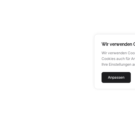
Wir verwenden 
Wir verwenden Cook
Cookies auch für An
Ihre Einstellungen 
Anpassen
MENU
ÜBER A