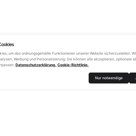
Cookies
ies, um das ordnungsgemäße Funktionieren unserer Website sicherzustellen. W
alysen, Werbung und Personalisierung. Sie können alle akzeptieren, optionale a
anpassen.
Datenschutzerklärung.
Cookie-Richtlinie.
Nur notwendige
LUTECH
DOKUMENTE